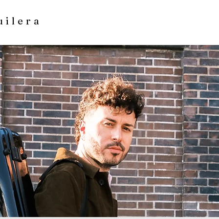
uilera